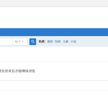
热搜:
截肢
轮椅
儿麻
小说
帖子
搜
索
请先登录后才能继续浏览