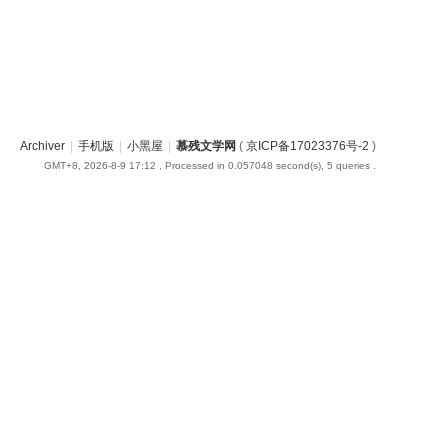
Archiver
|
手机版
|
小黑屋
|
慕残文学网
(
京ICP备17023376号-2
)
GMT+8, 2026-8-9 17:12
, Processed in 0.057048 second(s), 5 queries .