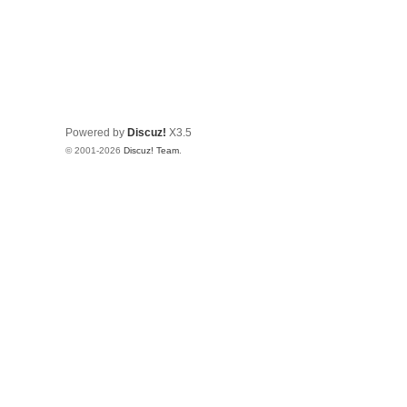
Powered by
Discuz!
X3.5
© 2001-2026
Discuz! Team
.