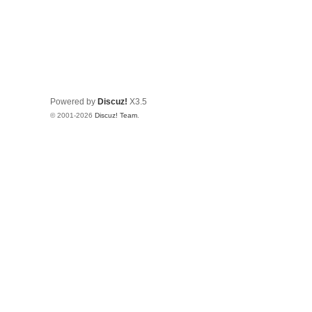
Powered by
Discuz!
X3.5
© 2001-2026
Discuz! Team
.