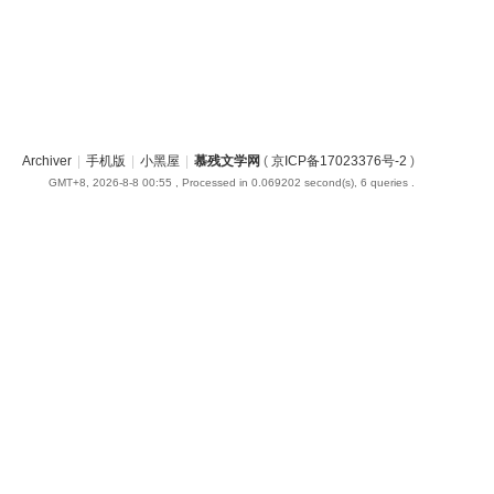
Archiver
|
手机版
|
小黑屋
|
慕残文学网
(
京ICP备17023376号-2
)
GMT+8, 2026-8-8 00:55
, Processed in 0.069202 second(s), 6 queries .