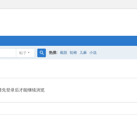
热搜:
截肢
轮椅
儿麻
小说
帖子
搜
索
请先登录后才能继续浏览