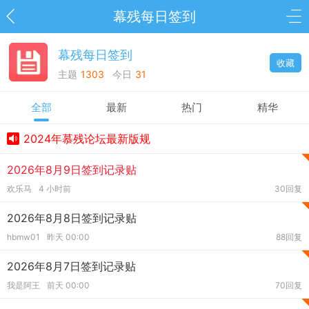
幕残每日签到
幕残每日签到
收藏
主题
1303
今日
31
全部
最新
热门
精华
2024年慕残论坛最新版规
2026年8月9日签到记录贴
欢乐马
4 小时前
30回复
2026年8月8日签到记录贴
hbmw01
昨天 00:00
88回复
2026年8月7日签到记录贴
我是阿王
前天 00:00
70回复