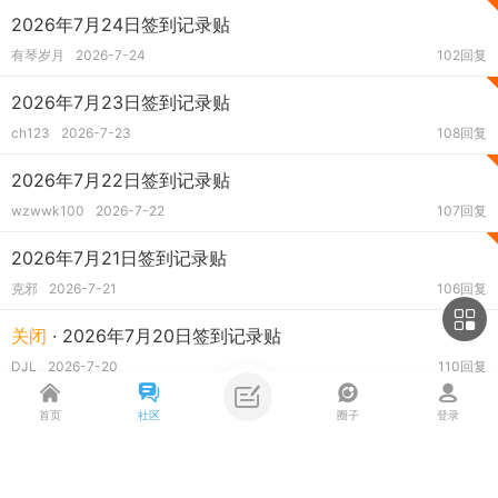
2026年7月24日签到记录贴
有琴岁月
2026-7-24
102回复
2026年7月23日签到记录贴
ch123
2026-7-23
108回复
2026年7月22日签到记录贴
wzwwk100
2026-7-22
107回复
2026年7月21日签到记录贴
克邪
2026-7-21
106回复
关闭
· 2026年7月20日签到记录贴
DJL
2026-7-20
110回复
关闭
· 2026年7月19日签到记录贴
首页
社区
圈子
登录
Qiyun45
2026-7-19
101回复
关闭
· 2026年7月18日签到记录贴
主题筛选
收藏