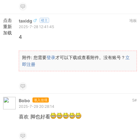
点击
taxidg
楼主
地板
重新
2025-7-28 12:41:45
加载
4
附件:
您需要
登录
才可以下载或查看附件。没有账号？
立
即注册
Bobo
渐入佳境
5
#
2025-7-29 20:28:14
喜欢 脚也好看