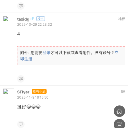
taxidg
楼主
地板
2025-10-29 22:23:32
4
附件:
您需要
登录
才可以下载或查看附件。没有账号？
立
即注册
SFlyer
略有小成
5
#
2025-11-9 16:15:50
挺好😀😀😀