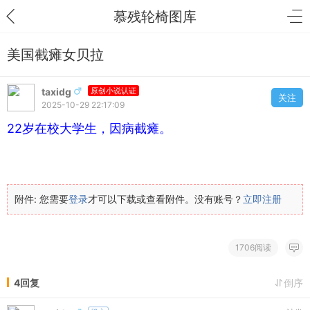
慕残轮椅图库
美国截瘫女贝拉
taxidg
原创小说认证
关注
2025-10-29 22:17:09
22岁在校大学生，因病截瘫。
附件:
您需要
登录
才可以下载或查看附件。没有账号？
立即注册
1706阅读
4回复
倒序