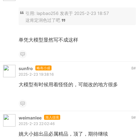
引用:
lapbao256 发表于 2025-2-23 18:57
这肯定润色过了吧
单凭大模型显然写不成这样
sunfro
略有小成
8
#
2025-2-23 19:38:16
大模型有时候用着怪怪的，可能改的地方很多
weimanlee
渐入佳境
9
#
2025-2-23 22:02:46
姚大小姐出品必属精品，顶了，期待继续