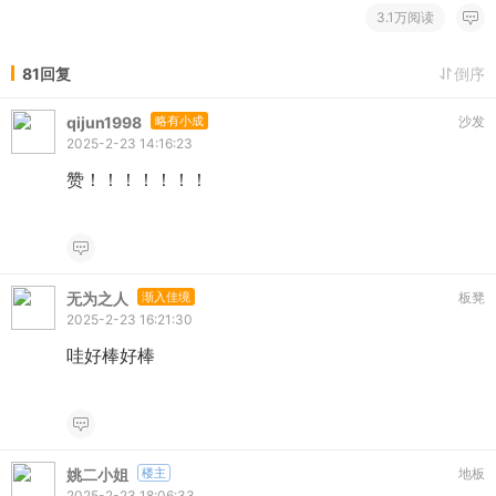
3.1万阅读
81回复
倒序
qijun1998
略有小成
沙发
2025-2-23 14:16:23
赞！！！！！！！
无为之人
渐入佳境
板凳
2025-2-23 16:21:30
哇好棒好棒
姚二小姐
楼主
地板
2025-2-23 18:06:33