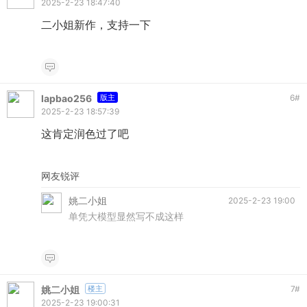
2025-2-23 18:47:40
二小姐新作，支持一下
lapbao256
版主
6
#
2025-2-23 18:57:39
这肯定润色过了吧
网友锐评
姚二小姐
2025-2-23 19:00
单凭大模型显然写不成这样
姚二小姐
楼主
7
#
2025-2-23 19:00:31