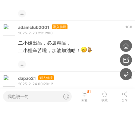
adamclub2001
渐入佳境
10
#
2025-2-23 22:12:00
二小姐出品，必属精品，
二小姐辛苦啦，加油加油哈！
dapao21
渐入佳境
11
#
2025-2-24 00:20:12
81
坐等莉姐的后续
我也说一句
回复
收藏
分享
SFlyer
略有小成
12
#
2025-2-24 00:21:23