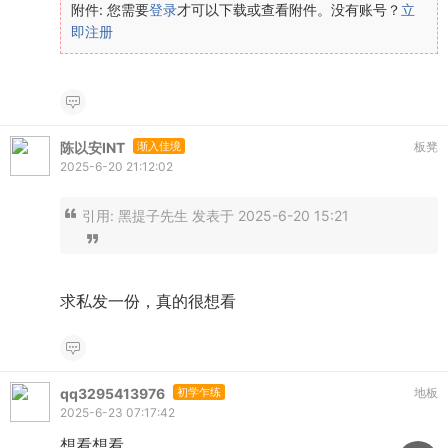
附件:
您需要
登录
才可以下载或查看附件。没有账号？
立
即注册
陈以安INT
渐入佳境
板凳
2025-6-20 21:12:02
引用:
黑提子先生 发表于 2025-6-20 15:21
求私发一份，真的很想看
qq3295413976
初学乍练
地板
2025-6-23 07:17:42
想看想看