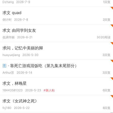
Dzhang
2026-7-9
1回复
求文 quad
倒计时
2026-7-8
2回复
求文 由同学到女友
低调华丽
2026-6-21
3020阅读
求问，记忆中美丽的脚
huayuejiang
2026-5-30
3回复
图
· 靠死亡游戏混饭吃（第九集末尾部分）
Arthur苏
2026-6-14
3回复
求文，林晚星
18443581323
2026-5-23
#新人帖
6回复
求文《女武神之死》
fcj180
2026-5-22
8回复