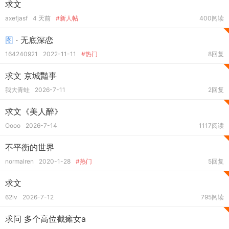
求文
axefjasf
4 天前
#新人帖
400阅读
图
· 无底深恋
164240921
2022-11-11
#热门
8回复
求文 京城豔事
我大青蛙
2026-7-11
2回复
求文《美人醉》
Oooo
2026-7-14
1117阅读
不平衡的世界
normalren
2020-1-28
#热门
5回复
求文
62lv
2026-7-12
795阅读
求问 多个高位截瘫女a