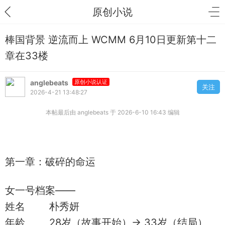
原创小说
棒国背景 逆流而上 WCMM 6月10日更新第十二
章在33楼
anglebeats
原创小说认证
关注
2026-4-21 13:48:27
本帖最后由 anglebeats 于 2026-6-10 16:43 编辑
第一章：破碎的命运
女一号档案——
姓名 朴秀妍
年龄 28岁（故事开始）→ 33岁（结局）