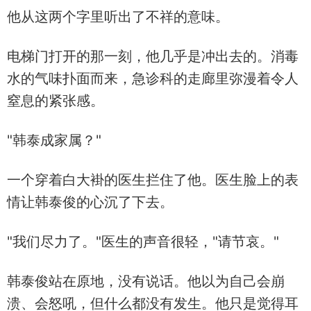
他从这两个字里听出了不祥的意味。
电梯门打开的那一刻，他几乎是冲出去的。消毒
水的气味扑面而来，急诊科的走廊里弥漫着令人
窒息的紧张感。
"韩泰成家属？"
一个穿着白大褂的医生拦住了他。医生脸上的表
情让韩泰俊的心沉了下去。
"我们尽力了。"医生的声音很轻，"请节哀。"
韩泰俊站在原地，没有说话。他以为自己会崩
溃、会怒吼，但什么都没有发生。他只是觉得耳