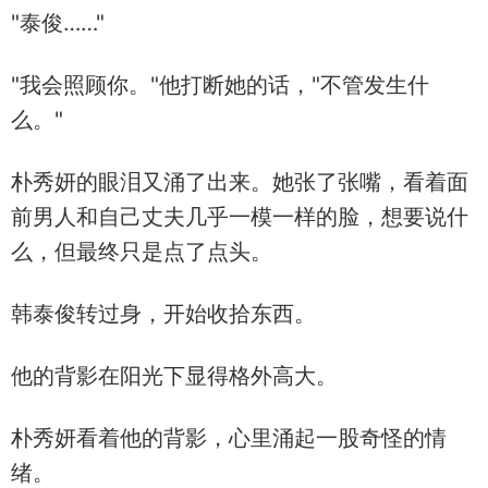
"泰俊……"
"我会照顾你。"他打断她的话，"不管发生什
么。"
朴秀妍的眼泪又涌了出来。她张了张嘴，看着面
前男人和自己丈夫几乎一模一样的脸，想要说什
么，但最终只是点了点头。
韩泰俊转过身，开始收拾东西。
他的背影在阳光下显得格外高大。
朴秀妍看着他的背影，心里涌起一股奇怪的情
绪。