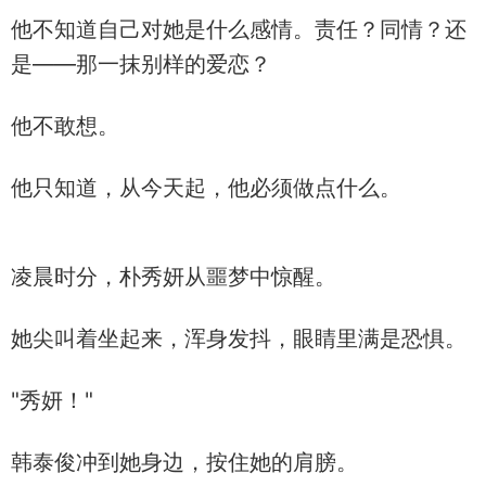
他不知道自己对她是什么感情。责任？同情？还
是——那一抹别样的爱恋？
他不敢想。
他只知道，从今天起，他必须做点什么。
凌晨时分，朴秀妍从噩梦中惊醒。
她尖叫着坐起来，浑身发抖，眼睛里满是恐惧。
"秀妍！"
韩泰俊冲到她身边，按住她的肩膀。