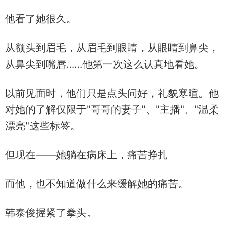
他看了她很久。
从额头到眉毛，从眉毛到眼睛，从眼睛到鼻尖，
从鼻尖到嘴唇……他第一次这么认真地看她。
以前见面时，他们只是点头问好，礼貌寒暄。他
对她的了解仅限于"哥哥的妻子"、"主播"、"温柔
漂亮"这些标签。
但现在——她躺在病床上，痛苦挣扎
而他，也不知道做什么来缓解她的痛苦。
韩泰俊握紧了拳头。