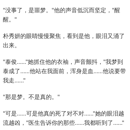
"没事了，是噩梦。"他的声音低沉而坚定，"醒
醒。"
朴秀妍的眼睛慢慢聚焦，看到是他，眼泪又涌了
出来。
"泰俊……"她抓住他的衣袖，声音颤抖，"我梦到
泰成了……他站在我面前，浑身是血……他说要带
我走……"
"那是梦。不是真的。"
"可是……可是他真的死了对不对……"她的眼泪越
流越凶，"医生告诉你的那些……我都听到了……"