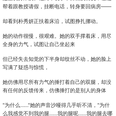
帮着跟教授请假，挂断电话，转身要回病房——
却看到朴秀妍正扶着床沿，试图挣扎挪动。
她的动作很慢，很艰难。她的双手撑着床，用尽
全身的力气，试图让自己坐起来
但已经失去知觉的下半身却纹丝不动，她的脸上
写满了疑惑与惊慌，
她仿佛用尽所有力气的捶打着自己的双腿，却没
有任何的反馈传来，仿佛捶打的是别人的身体
"为什么……"她的声音沙哑得几乎听不清，"为什
么我感觉不到我的腿……我的腿呢……我的腿去哪