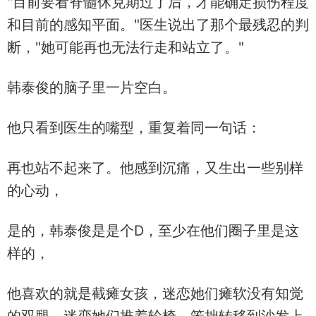
"目前要看脊髓休克期过了后，才能确定损伤程度
和目前的感知平面。"医生说出了那个最残忍的判
断，"她可能再也无法行走和站立了。"
韩泰俊的脑子里一片空白。
他只看到医生的嘴型，重复着同一句话：
再也站不起来了。他感到沉痛，又生出一些别样
的心动，
是的，韩泰俊是是个D，至少在他们圈子里是这
样的，
他喜欢的就是截瘫女孩，迷恋她们瘫软没有知觉