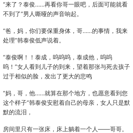
“来了？泰俊……再看你哥一眼吧，后面可能就看
不到了”男人嘶哑的声音响起。
“爸，妈，你们要保重身体，哥……的事情，我来
处理”韩泰俊低声说着。
“泰俊啊！！泰成，呜呜呜，泰成他，呜呜
呜！”女人看到儿子的到来，望着那张与死去孩子
过于相似的脸，发出了更大的悲鸣
“妈，哥，他……就算在那个地方，也愿意看到您
这个样子”韩泰俊安慰着自己的母亲，女人只是默
默的流泪，
房间里只有一张床，床上躺着一个人——哥哥。