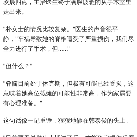
凌晨四点，主治医生终于满脸疲惫的从手术室里
走出来。
"朴女士的情况比较复杂。"医生的声音很平
静，"车祸导致她的脊椎遭受了严重损伤，我们尽
全力进行了手术，但……"
"但什么？"
"脊髓目前处于休克期，但极有可能已经受损，这
意味着她高位截瘫的可能性非常高，作为家属要
有心理准备。"
这句话像一记重锤，狠狠地砸在韩泰俊的头上。