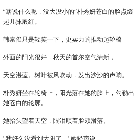
“瞎说什么呢，没大没小的”朴秀妍苍白的脸点缀
起几抹殷红。
韩泰俊只是轻笑一下，更卖力的推动起轮椅
外面的阳光很好，秋天的首尔空气清新，
天空湛蓝。树叶被风吹动，发出沙沙的声响。
朴秀妍坐在轮椅上，阳光落在她的脸上，勾勒出
她苍白的轮廓。
她抬头望着天空，眼泪顺着脸颊滑落。
"我好久没看到太阳了。"她轻声说。