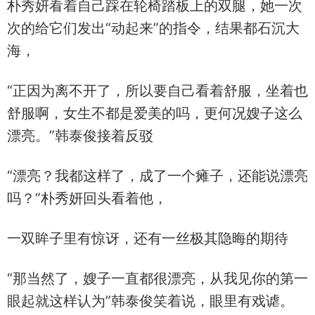
朴秀妍看着自己踩在轮椅踏板上的双腿，她一次
次的给它们发出“动起来”的指令，结果都石沉大
海，
“正因为离不开了，所以要自己看着舒服，坐着也
舒服啊，女生不都是爱美的吗，更何况嫂子这么
漂亮。”韩泰俊接着反驳
“漂亮？我都这样了，成了一个瘫子，还能说漂亮
吗？”朴秀妍回头看着他，
一双眸子里有惊讶，还有一丝极其隐晦的期待
“那当然了，嫂子一直都很漂亮，从我见你的第一
眼起就这样认为”韩泰俊笑着说，眼里有戏谑。