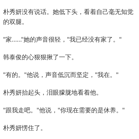
朴秀妍没有说话。她低下头，看着自己毫无知觉
的双腿。
"家……"她的声音很轻，"我已经没有家了。"
韩泰俊的心狠狠揪了一下。
"有的。"他说，声音低沉而坚定，"我在。"
朴秀妍抬起头，泪眼朦胧地看着他。
"跟我走吧。"他说，"你现在需要的是休养。"
朴秀妍愣住了。