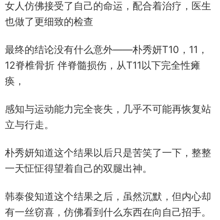
女人仿佛接受了自己的命运，配合着治疗，医生
也做了更细致的检查
最终的结论没有什么意外——朴秀妍T10，11，
12脊椎骨折 伴脊髓损伤，从T11以下完全性瘫
痪，
感知与运动能力完全丧失，几乎不可能再恢复站
立与行走。
朴秀妍知道这个结果以后只是苦笑了一下，整整
一天怔怔得望着自己的双腿出神。
韩泰俊知道这个结果之后，虽然沉默，但内心却
有一丝窃喜，仿佛看到什么东西在向自己招手。