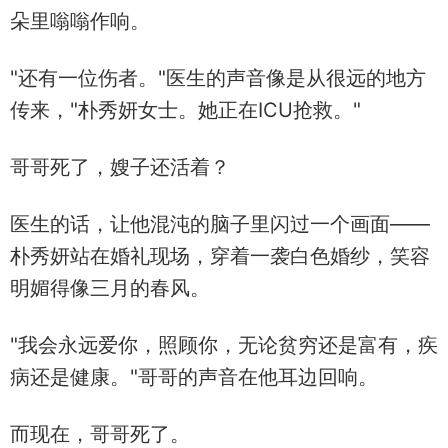
朵里嗡嗡作响。
"还有一位伤者。"医生的声音像是从很远的地方
传来，"朴秀妍女士。她正在ICU抢救。"
哥哥死了，嫂子还活着？
医生的话，让他混沌的脑子里闪过一个画面——
朴秀妍站在婚礼现场，穿着一袭白色婚纱，笑容
明媚得像三月的春风。
"我会永远爱你，照顾你，无论贫穷还是富有，疾
病还是健康。"哥哥的声音在他耳边回响。
而现在，哥哥死了。