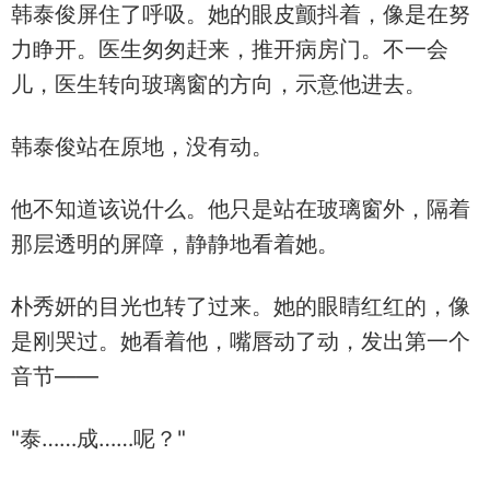
韩泰俊屏住了呼吸。她的眼皮颤抖着，像是在努
力睁开。医生匆匆赶来，推开病房门。不一会
儿，医生转向玻璃窗的方向，示意他进去。
韩泰俊站在原地，没有动。
他不知道该说什么。他只是站在玻璃窗外，隔着
那层透明的屏障，静静地看着她。
朴秀妍的目光也转了过来。她的眼睛红红的，像
是刚哭过。她看着他，嘴唇动了动，发出第一个
音节——
"泰……成……呢？"