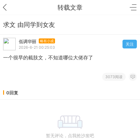
转载文章
求文 由同学到女友
低调华丽
略有小成
关注
2026-6-21 00:25:03
一个很早的截肢文，不知道哪位大佬存了
3073阅读
0回复
暂无评论，点我抢沙发吧